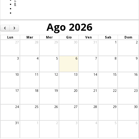
8
Ago 2026
‹
›
Lun
Mar
Mer
Gio
Ven
Sab
Dom
27
28
29
30
31
1
2
3
4
5
6
7
8
9
10
11
12
13
14
15
16
17
18
19
20
21
22
23
24
25
26
27
28
29
30
31
1
2
3
4
5
6