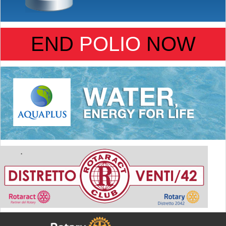
END
POLIO
NOW