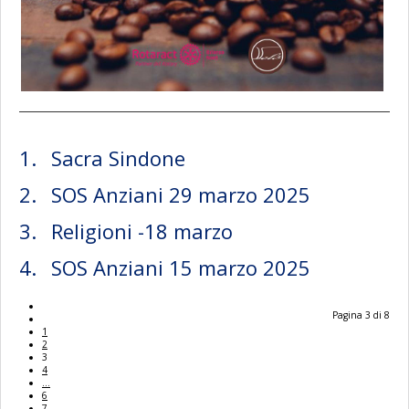
Sacra Sindone
SOS Anziani 29 marzo 2025
Religioni -18 marzo
SOS Anziani 15 marzo 2025
Pagina 3 di 8
1
2
3
4
...
6
7