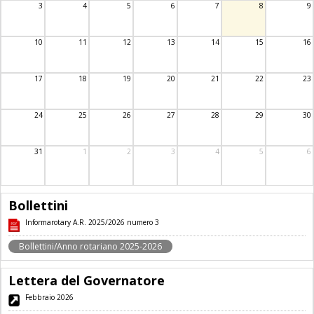
3
4
5
6
7
8
9
10
11
12
13
14
15
16
17
18
19
20
21
22
23
24
25
26
27
28
29
30
31
1
2
3
4
5
6
Bollettini
Informarotary A.R. 2025/2026 numero 3
Bollettini/Anno rotariano 2025-2026
Lettera del Governatore
Febbraio 2026