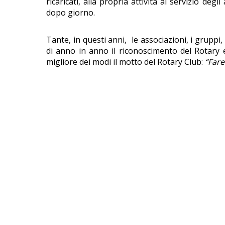
ricaricati, alla propria attività al servizio degl
dopo giorno.
Tante, in questi anni, le associazioni, i gruppi,
di anno in anno il riconoscimento del Rotary 
migliore dei modi il motto del Rotary Club:
“
Fare