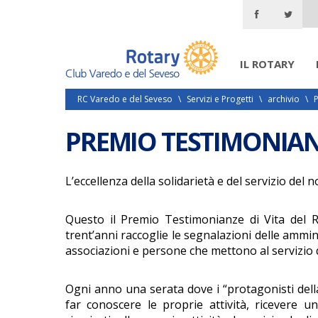
IL ROTARY
RC Varedo e del Seveso
\
Servizi e Progetti
\
archivio
\
P
PREMIO TESTIMONIANZ
L’eccellenza della solidarietà e del servizio del 
Questo il Premio Testimonianze di Vita del 
trent’anni raccoglie le segnalazioni delle ammin
associazioni e persone che mettono al servizio d
Ogni anno una serata dove i “protagonisti della
far conoscere le proprie attività, ricevere u