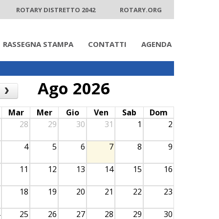
ROTARY DISTRETTO 2042
ROTARY.ORG
RASSEGNA STAMPA
CONTATTI
AGENDA
Ago 2026
›
Mar
Mer
Gio
Ven
Sab
Dom
28
29
30
31
1
2
4
5
6
7
8
9
11
12
13
14
15
16
18
19
20
21
22
23
25
26
27
28
29
30