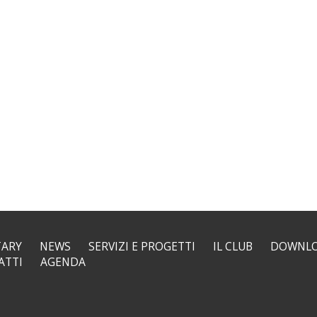
TARY
NEWS
SERVIZI E PROGETTI
IL CLUB
DOWNL
ATTI
AGENDA