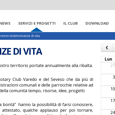
NEWS
SERVIZI E PROGETTI
IL CLUB
DOWNLOAD
remio testimonianze di vita
‹
E DI VITA
Lun
27
nostro territorio portate annualmente alla ribalta.
3
Rotary Club Varedo e del Seveso che da più di
istrazioni comunali e delle parrocchie relative ad
10
ella comunità tempo, risorse, idee, progetti.
17
 bontà” hanno la possibilità di farsi conoscere,
n attestato, qualche applauso per poi tornare,
24