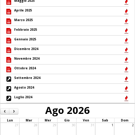
Maggio 2025
Aprile 2025
Marzo 2025
Febbraio 2025
Gennaio 2025
Dicembre 2024
Novembre 2024
Ottobre 2024
Settembre 2024
Agosto 2024
Luglio 2024
Ago 2026
‹
›
Lun
Mar
Mer
Gio
Ven
Sab
Dom
27
28
29
30
31
1
2