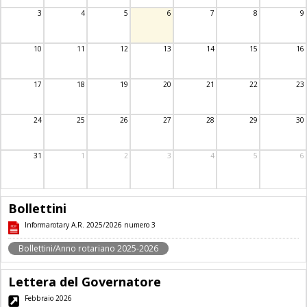
3
4
5
6
7
8
9
10
11
12
13
14
15
16
17
18
19
20
21
22
23
24
25
26
27
28
29
30
31
1
2
3
4
5
6
Bollettini
Informarotary A.R. 2025/2026 numero 3
Bollettini/Anno rotariano 2025-2026
Lettera del Governatore
Febbraio 2026